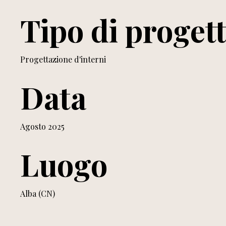
Tipo di proget
Progettazione d'interni
Data
Agosto 2025
Luogo
Alba (CN)