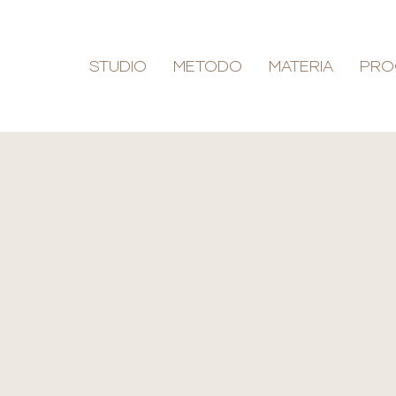
STUDIO
METODO
MATERIA
PRO