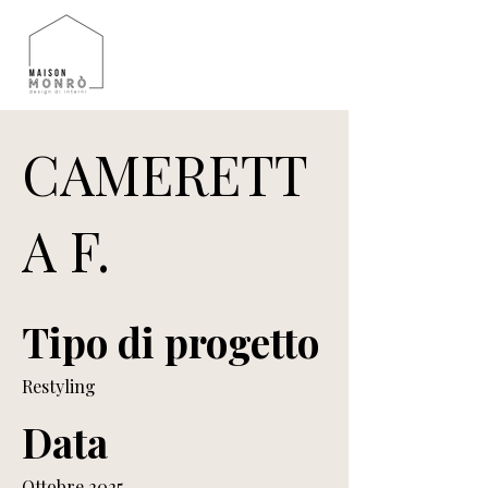
CAMERETT
A F.
Tipo di progetto
Restyling
Data
Ottobre 2025